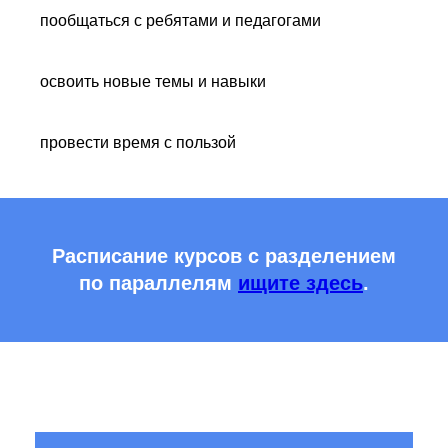
пообщаться с ребятами и педагогами
освоить новые темы и навыки
провести время с пользой
Расписание курсов с разделением
по параллелям
ищите здесь
.