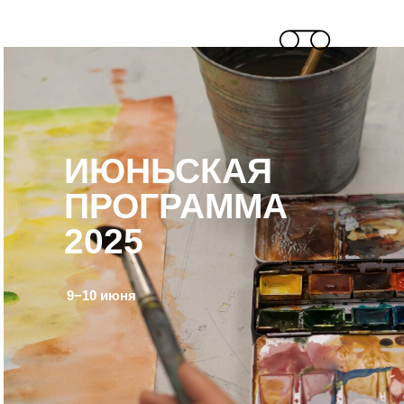
ИЮНЬСКАЯ
ПРОГРАММА
2025
9−10 июня