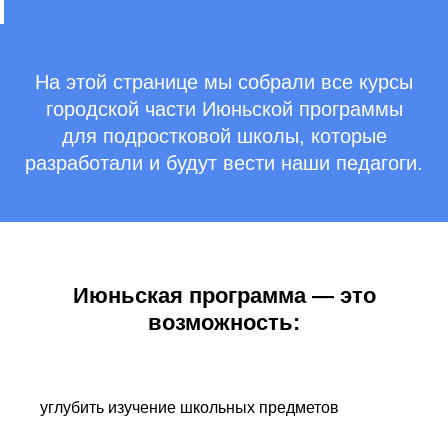
На этой странице мы собрали все курсы
городской части Июньской программы
для подростковой школы, которые
разработали и будут вести наши педагоги.
Июньская программа — это
возможность:
углубить изучение школьных предметов