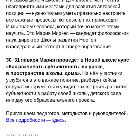
благоприятными местами для развития авторской
позиции — нужно только уметь правильно настроить
все важные процессы, которые в них происходят.
И мы знаем человека, который точно может этому
научить. Это Мария Миркес — кандидат философских
наук, директор Школы развития НооГен
и федеральный эксперт в сфере образования.
30−31 января Мария проведёт в Новой школе курс
«Как развивать субъектность: на уроке,
в пространстве школы, дома».
На нём участники
углубятся в это важное понятие, разберут кейсы,
получат инструменты и увидят, как встроить развитие
субъектности в работу своей школы, детского сада
или другого образовательного проекта.
Приглашаем педагогов, методистов и руководителей.
Все подробности — здесь
.
2026-01-19 13:21