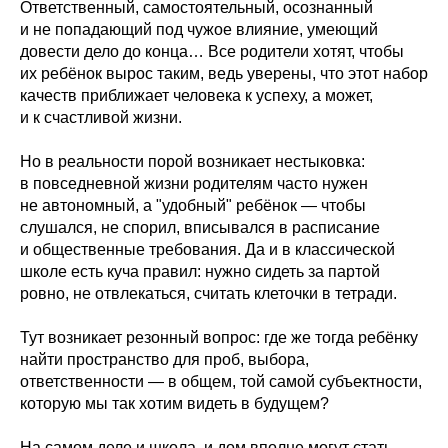
Ответственный, самостоятельный, осознанный
и не попадающий под чужое влияние, умеющий
довести дело до конца… Все родители хотят, чтобы
их ребёнок вырос таким, ведь уверены, что этот набор
качеств приближает человека к успеху, а может,
и к счастливой жизни.
Но в реальности порой возникает нестыковка:
в повседневной жизни родителям часто нужен
не автономный, а "удобный" ребёнок — чтобы
слушался, не спорил, вписывался в расписание
и общественные требования. Да и в классической
школе есть куча правил: нужно сидеть за партой
ровно, не отвлекаться, считать клеточки в тетради.
Тут возникает резонный вопрос: где же тогда ребёнку
найти пространство для проб, выбора,
ответственности — в общем, той самой субъектности,
которую мы так хотим видеть в будущем?
На самом деле и школа, и дом вполне могут стать