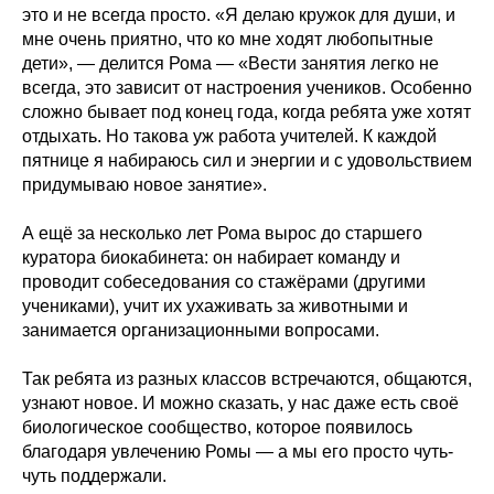
это и не всегда просто. «Я делаю кружок для души, и
мне очень приятно, что ко мне ходят любопытные
дети», — делится Рома — «Вести занятия легко не
всегда, это зависит от настроения учеников. Особенно
сложно бывает под конец года, когда ребята уже хотят
отдыхать. Но такова уж работа учителей. К каждой
пятнице я набираюсь сил и энергии и с удовольствием
придумываю новое занятие».
А ещё за несколько лет Рома вырос до старшего
куратора биокабинета: он набирает команду и
проводит собеседования со стажёрами (другими
учениками), учит их ухаживать за животными и
занимается организационными вопросами.
Так ребята из разных классов встречаются, общаются,
узнают новое. И можно сказать, у нас даже есть своё
биологическое сообщество, которое появилось
благодаря увлечению Ромы — а мы его просто чуть-
чуть поддержали.