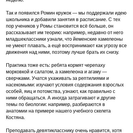
Так и появился Ромин кружок — мы поддержали идею
школьника и добавили занятия в расписание. С тех
пор учеников у Ромы становится всё больше, он
рассказывает им теорию: например, недавно от него
младшеклассники узнали, что йеменские хамелеоны
не умеют плавать, а ещё воспринимают как угрозу все
движения над ними, поэтому лучше брать их снизу.
Практика тоже есть: ребята кормят черепаху
морковкой и салатом, а хамелеона и агаму —
сверчками. Учатся ухаживать за рептилиями и
насекомыми: изучают условия содержания взрослых
особей, яиц и потомства, узнают, как правильно с
ними обращаться. А иногда затрагивают и другие
темы по биологии: например, разбираются в
анатомии на примере нашего учебного скелета
Костяна.
Преподавать девятикласснику очень нравится, хотя