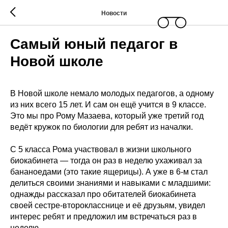
Новости
Самый юный педагог в
Новой школе
В Новой школе немало молодых педагогов, а одному
из них всего 15 лет. И сам он ещё учится в 9 классе.
Это мы про Рому Мазаева, который уже третий год
ведёт кружок по биологии для ребят из началки.
С 5 класса Рома участвовал в жизни школьного
биокабинета — тогда он раз в неделю ухаживал за
бананоедами (это такие ящерицы). А уже в 6-м стал
делиться своими знаниями и навыками с младшими:
однажды рассказал про обитателей биокабинета
своей сестре-второкласснице и её друзьям, увидел
интерес ребят и предложил им встречаться раз в
неделю.