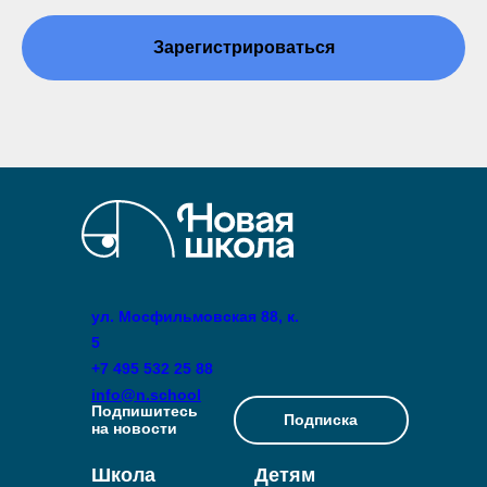
Зарегистрироваться
ул. Мосфильмовская 88, к.
5
+7 495 532 25 88
info@n.school
Подпишитесь
Подписка
на новости
Школа
Детям