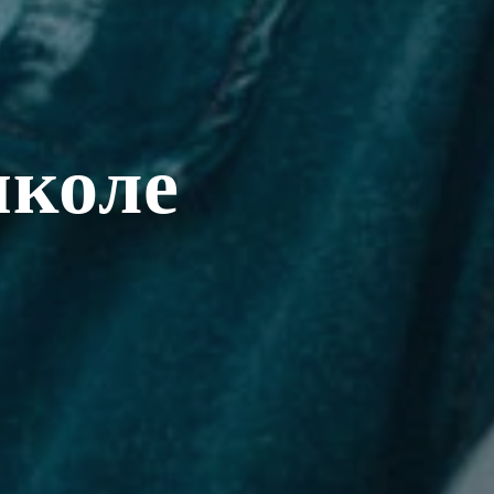
школе