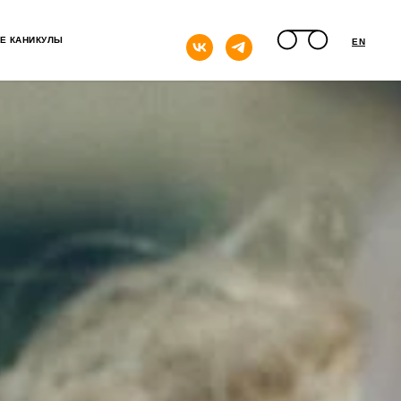
кнопка
Е КАНИКУЛЫ
EN