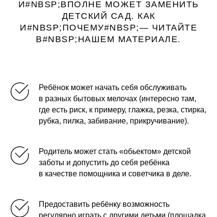
И#NBSP;ВПОЛНЕ МОЖЕТ ЗАМЕНИТЬ
ДЕТСКИЙ САД. КАК
И#NBSP;ПОЧЕМУ#NBSP;— ЧИТАЙТЕ
В#NBSP;НАШЕМ МАТЕРИАЛЕ.
Ребёнок может начать себя обслуживать
в разных бытовых мелочах (интересно там,
где есть риск, к примеру, глажка, резка, стирка,
рубка, пилка, забивание, прикручивание).
Родитель может стать «обьектом» детской
заботы и допустить до себя ребёнка
в качестве помощника и советчика в деле.
Предоставить ребёнку возможность
регулярно играть с другими детьми (площадка