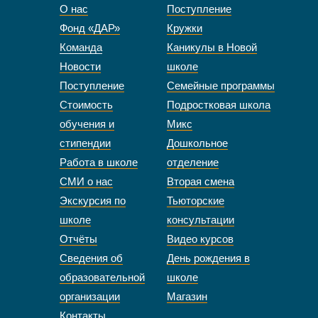
О нас
Поступление
Фонд «ДАР»
Кружки
Команда
Каникулы в Новой
Новости
школе
Поступление
Семейные программы
Стоимость
Подростковая школа
обучения и
Микс
стипендии
Дошкольное
Работа в школе
отделение
СМИ о нас
Вторая смена
Экскурсия по
Тьюторские
школе
консультации
Отчёты
Видео курсов
Сведения об
День рождения в
образовательной
школе
организации
Магазин
Контакты