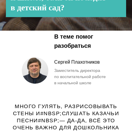
в детский сад?
В теме помог
разобраться
Сергей Плахотников
Заместитель директора
по воспитательной работе
в начальной школе
МНОГО ГУЛЯТЬ, РАЗРИСОВЫВАТЬ
СТЕНЫ И#NBSP;СЛУШАТЬ КАЗАЧЬИ
ПЕСНИ#NBSP;— ДА-ДА, ВСЁ ЭТО
ОЧЕНЬ ВАЖНО ДЛЯ ДОШКОЛЬНИКА