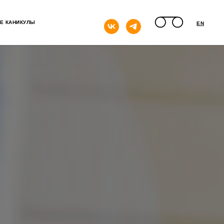
кнопка
Е КАНИКУЛЫ
EN