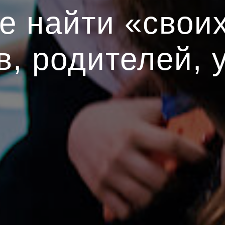
е найти «свои
в, родителей, 