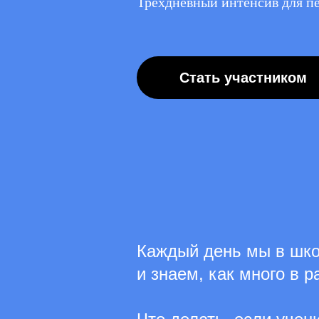
Трёхдневный интенсив для пе
Стать участником
Каждый день мы в шко
и знаем, как много в 