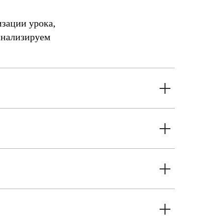
зации урока,
оанализируем