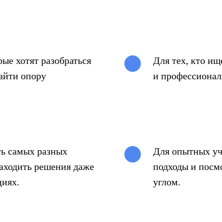
ые хотят разобраться
Для тех, кто и
айти опору
и профессионал
ть самых разных
Для опытных уч
находить решения даже
подходы и посм
циях.
углом.