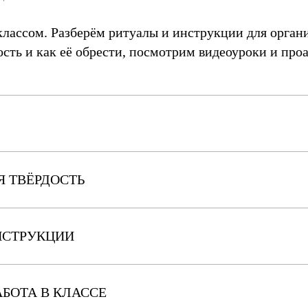
лассом. Разберём ритуалы и инструкции для органи
дость и как её обрести, посмотрим видеоуроки и пр
Я ТВЁРДОСТЬ
НСТРУКЦИИ
АБОТА В КЛАССЕ