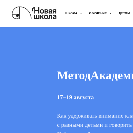
ШКОЛА
ОБУЧЕНИЕ
ДЕТЯМ
МетодАкадем
17−19 августа
Как удерживать внимание кла
с разными детьми и говорить