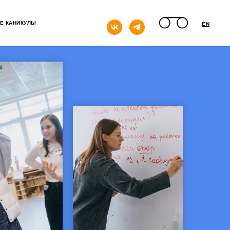
кнопка
Е КАНИКУЛЫ
EN