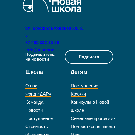
ул. Мосфильмовская 88, к.
5
+7 495 532 25 88
info@n.school
Подпишитесь
Подписка
на новости
Школа
Детям
О нас
Поступление
Фонд «ДАР»
Кружки
Команда
Каникулы в Новой
Новости
школе
Поступление
Семейные программы
Стоимость
Подростковая школа
обучения и
Микс